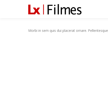
Saltar para conteúdo
Morbi in sem quis dui placerat ornare. Pellentesque 